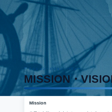
私たち
「つなげる力
ミッション・ビジョン・バリュー
MISSION・VISI
Mission