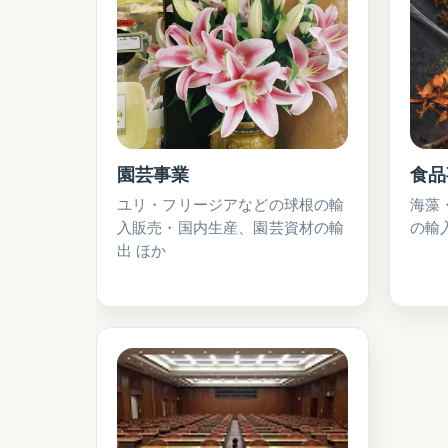
園芸事業
食品
ユリ・フリージアなどの球根の輸
海藻
入販売・国内生産、園芸資材の輸
の輸
出 ほか