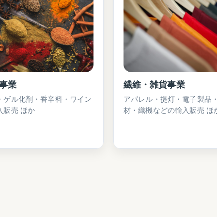
事業
繊維・雑貨事業
・ゲル化剤・香辛料・ワイン
アパレル・提灯・電子製品
入販売 ほか
材・織機などの輸入販売 ほ