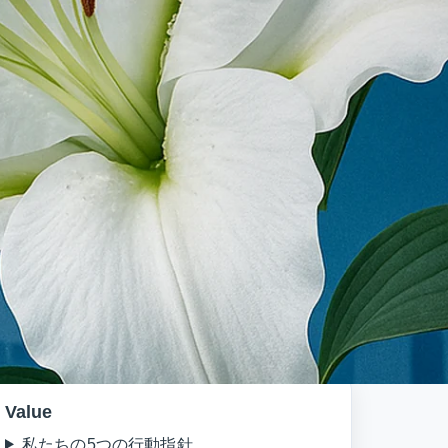
ます。
育てています。
→
Value
私たちの5つの行動指針