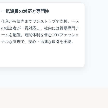
一気通貫の対応と専門性
仕入から販売までワンストップで支援。一人
の担当者が一貫対応し、社内には貿易専門チ
ームを配置。通関体制を含むプロフェッショ
ナルな管理で、安心・迅速な取引を実現。