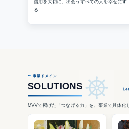
信用を大切に、出会うすべての人を幸せにす
る
事業ドメイン
SOLUTIONS
Le
MVVで掲げた「つなげる力」を、事業で具体化