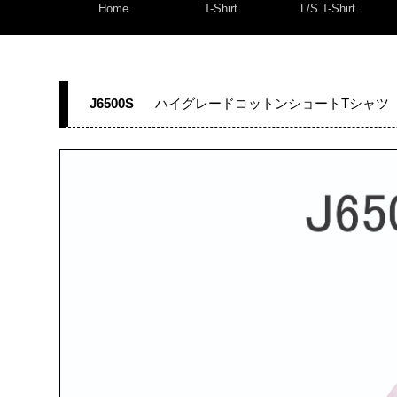
Home
T-Shirt
L/S T-Shirt
J6500S
ハイグレードコットンショートTシャツ